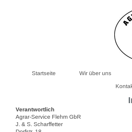
Startseite
Wir über uns
Konta
Verantwortlich
Agrar-Service Flehm GbR
J. & S. Scharffetter
Dorfstr. 18