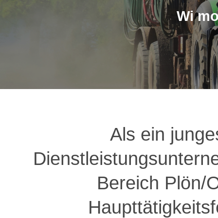
Wi mo
Als ein junge
Dienstleistungsuntern
Bereich Plön/O
Haupttätigkeitsf