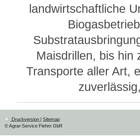
landwirtschaftliche
Biogasbetrieb
Substratausbringung
Maisdrillen, bis h
Transporte aller Art,
zuverlässig,
Druckversion
|
Sitemap
© Agrar-Service Flehm GbR